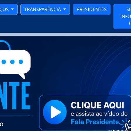
IÇOS
TRANSPARÊNCIA
PRESIDENTES
S
INF