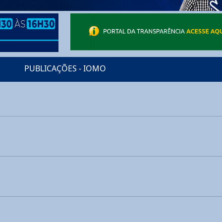
PUBLICAÇÕES - IOMO