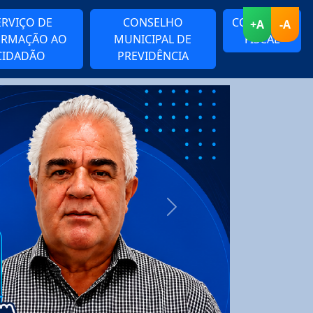
ERVIÇO DE
CONSELHO
CONSELHO
+A
-A
ORMAÇÃO AO
MUNICIPAL DE
FISCAL
CIDADÃO
PREVIDÊNCIA