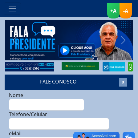
+A
-A
FALE CONOSCO
Nome
Telefone/Celular
eMail